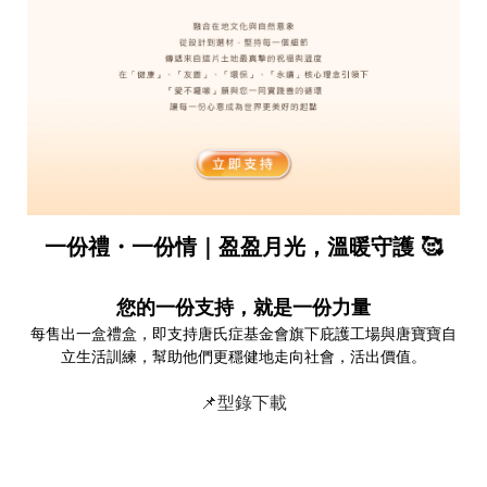
一份禮・一份情｜盈盈月光，溫暖守護 🥰
您的一份支持，就是一份力量
每售出一盒禮盒
，
即支持唐氏症基金會旗下庇護工場與唐寶寶自
立生活訓練
，
幫助他們更穩健地走向社會
，
活出價值
。
📌
型錄下載