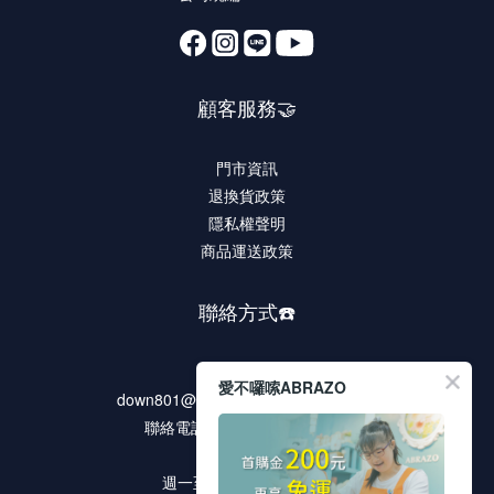
顧客服務🤝
門市資訊
退換貨政策
隱私權聲明
商品運送政策
聯絡方式☎️
客服信箱
愛不囉嗦ABRAZO
down801@rocdown-syndrome.org.tw
聯絡電話 02-2278-9321 #135
客服時段
週一至週五 9:00 ~18:00