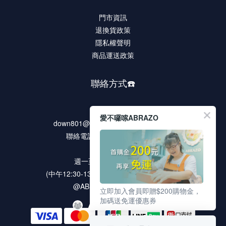
門市資訊
退換貨政策
隱私權聲明
商品運送政策
聯絡方式☎️
客服信箱
愛不囉嗦ABRAZO
down801@rocdown-syndrome.org.tw
聯絡電話 02-2278-9321 #135
客服時段
週一至週五 9:00 ~18:00
(中午12:30-13:30 / 例假日及國定假日休息)
@ABRAZO 官方LINE帳號
立即加入會員即贈$200購物金，
加碼送免運優惠券