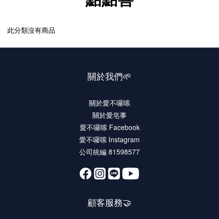
此分類沒有商品
關於我們🌱
關於愛不囉嗦
關於愛皂事
愛不囉嗦 Facebook
愛不囉嗦 Instagram
公司統編 81598577
顧客服務🤝