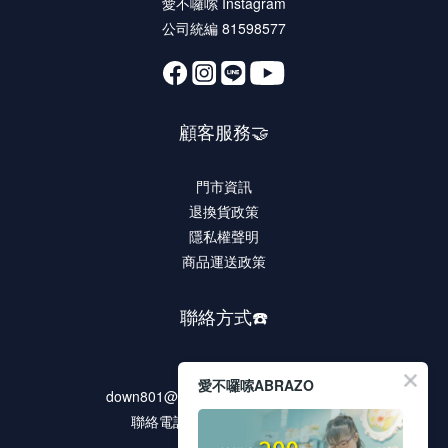
愛不囉嗦 Instagram
公司統編 81598577
顧客服務🤝
門市資訊
退換貨政策
隱私權聲明
商品運送政策
聯絡方式☎️
客服信箱
愛不囉嗦ABRAZO
down801@rocdown-syndrome.org.tw
聯絡電話 02-2278-9321 #135
客服時段