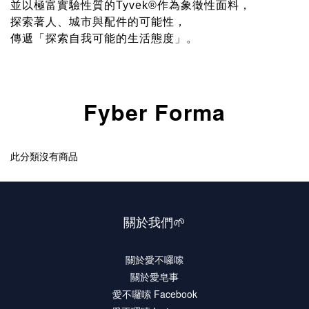
並以極富實驗性質的Tyvek®作為象徵性面料，
探索著人、城市與配件的可能性，
傳遞「探索自我可能的生活態度」。
Fyber Forma
此分類沒有商品
關於我們🌱
關於愛不囉嗦
關於愛皂事
愛不囉嗦 Facebook