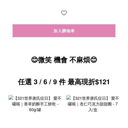
加入購物車
😊微笑 機會 不麻煩😊
任選 3 / 6 / 9 件 最高現折$121