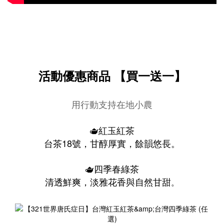
活動優惠商品 【買一送一】
用行動支持在地小農
🫖紅玉紅茶
台茶18號，甘醇厚實，餘韻悠長。
🫖四季春綠茶
清透鮮爽，淡雅花香與自然甘甜
。