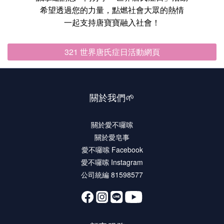
希望透過您的力量，點燃社會大眾的熱情
一起支持唐寶寶融入社會！
321 世界唐氏症日活動網頁
關於我們🌱
關於愛不囉嗦
關於愛皂事
愛不囉嗦 Facebook
愛不囉嗦 Instagram
公司統編 81598577