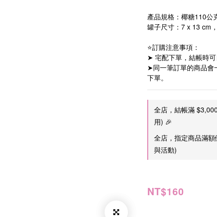
產品規格：椰糖110公克
罐子尺寸：7 x 13 cm
⭐訂購注意事項：
➤ 宅配下單，結帳時
➤同一筆訂單的商品會
下單。
全店，結帳滿 $3,0
用) 🎉
全店，指定商品滿額優
與活動)
NT$160