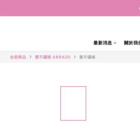
🌕 202
🌕 202
🌕 202
最新消息
關於我
全部商品
愛不囉嗦 ABRAZO
愛不囉嗦