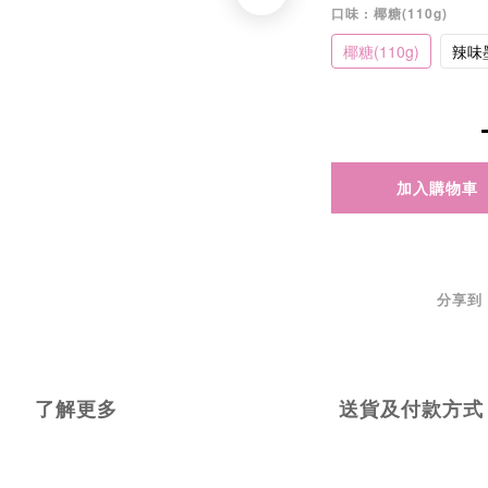
口味
: 椰糖(110g)
椰糖(110g)
辣味墨
加入購物車
分享到
了解更多
送貨及付款方式