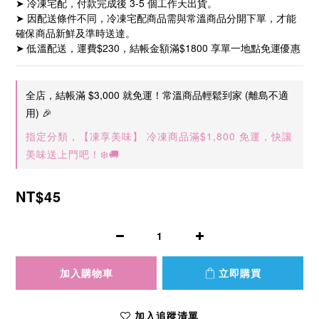
➤ 冷凍宅配，付款完成後 3-5 個工作天出貨。　
➤ 因配送條件不同，冷凍宅配商品需與常溫商品分開下單，才能
確保商品新鮮及準時送達。
➤ 低溫配送，運費$230，結帳金額滿$1800 享單一地點免運優惠
全店，結帳滿 $3,000 就免運！常溫商品輕鬆到家 (離島不適
用) 🎉
指定分類，【凍享美味】 冷凍商品滿$1,800 免運，快讓
美味送上門吧！❄️🚚
NT$45
加入購物車
立即購買
加入追蹤清單