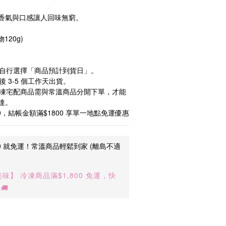
香氣與口感讓人回味無窮。
120g)
可自行選擇「商品預計到貨日」。
 3-5 個工作天出貨。　
冷凍宅配商品需與常溫商品分開下單，才能
達。
0，結帳金額滿$1800 享單一地點免運優惠
00 就免運！常溫商品輕鬆到家 (離島不適
】 冷凍商品滿$1,800 免運，快
🚚