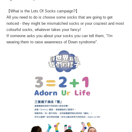
【What is the Lots Of Socks campaign?】
All you need to do is choose some socks that are going to get
noticed - they might be mismatched socks or your craziest and most
colourful socks, whatever takes your fancy!
If someone asks you about your socks you can tell them, "I'm
wearing them to raise awareness of Down syndrome".