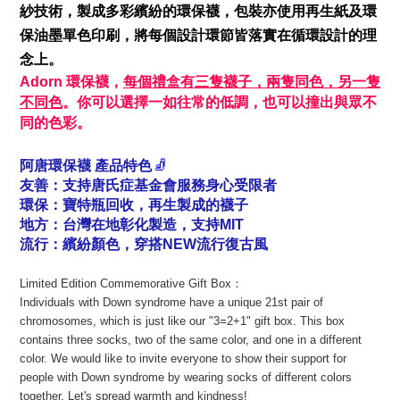
紗技術，製成多彩繽紛的環保襪，包裝亦使用再生紙及環
保油墨單色印刷，將每個設計環節皆落實在循環設計的理
念上。
Adorn
環保襪，
每個禮盒有三隻襪子，兩隻同色，另一隻
不同色
。你可以選擇一如往常的低調，也可以撞出與眾不
同的色彩。
🧦
阿唐環保襪 產品特色
友善：支持唐氏症基金會服務身心受限者
環保
：
寶特瓶回收，再生製成的襪子
地方
：
台灣在地彰化製造，支持MIT
流行
：
繽紛顏色，穿搭NEW流行復古風
Limited Edition Commemorative Gift Box：
Individuals with Down syndrome have a unique 21st pair of
chromosomes, which is just like our "3=2+1" gift box. This box
contains three socks, two of the same color, and one in a different
color. We would like to invite everyone to show their support for
people with Down syndrome by wearing socks of different colors
together. Let's spread warmth and kindness!