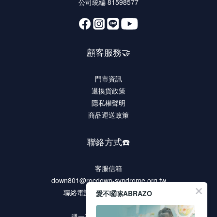
公司統編 81598577
顧客服務🤝
門市資訊
退換貨政策
隱私權聲明
商品運送政策
聯絡方式☎️
客服信箱
down801@rocdown-syndrome.org.tw
聯絡電話 02-2278-9321 #135
愛不囉嗦ABRAZO
客服時段
週一至週五 9:00 ~18:00