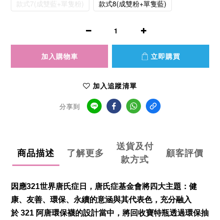
款式7(成雙藍+單隻粉)
款式8(成雙粉+單隻藍)
加入購物車
立即購買
加入追蹤清單
分享到
送貨及付
商品描述
了解更多
顧客評價
款方式
因應
321
世界唐氏症日，唐氏症基金會將四大主題：健
康、友善、環保、永續的意涵與其代表色，充分融入
於
321
阿唐環保襪的設計當中，將回收寶特瓶透過環保抽