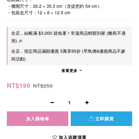
・攤開尺寸：26.2 × 35.3 cm（含提把約 54 cm）
・包裝盒尺寸：12 × 6 × 12.5 cm
全店，結帳滿 $3,000 就免運！常溫商品輕鬆到家 (離島不適
用) 🎉
全店，指定商品滿額優惠 5萬享95折 (早鳥價&優惠商品不參
與活動)
查看更多
NT$199
NT$250
加入購物車
立即購買
加入追蹤清單