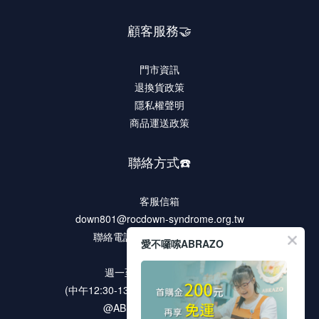
顧客服務🤝
門市資訊
退換貨政策
隱私權聲明
商品運送政策
聯絡方式☎️
客服信箱
down801@rocdown-syndrome.org.tw
聯絡電話 02-2278-9321 #135
愛不囉嗦ABRAZO
客服時段
週一至週五 9:00 ~18:00
(中午12:30-13:30 / 例假日及國定假日休息)
@ABRAZO 官方LINE帳號