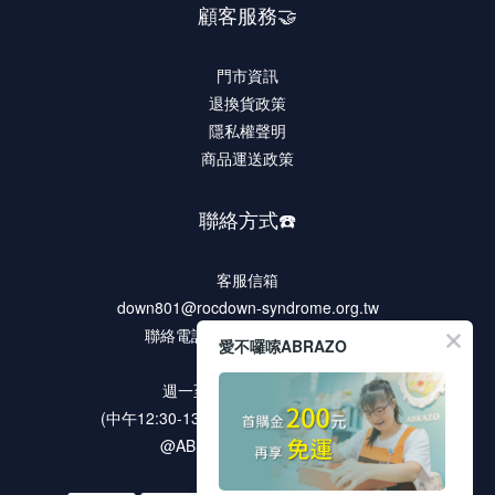
顧客服務🤝
門市資訊
退換貨政策
隱私權聲明
商品運送政策
聯絡方式☎️
客服信箱
down801@rocdown-syndrome.org.tw
聯絡電話 02-2278-9321 #135
愛不囉嗦ABRAZO
客服時段
週一至週五 9:00 ~18:00
(中午12:30-13:30 / 例假日及國定假日休息)
@ABRAZO 官方LINE帳號