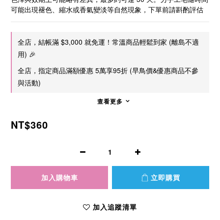
可能出現褪色、縮水或香氣變淡等自然現象，下單前請斟酌評估
全店，結帳滿 $3,000 就免運！常溫商品輕鬆到家 (離島不適
用) 🎉
全店，指定商品滿額優惠 5萬享95折 (早鳥價&優惠商品不參
與活動)
查看更多
NT$360
加入購物車
立即購買
加入追蹤清單